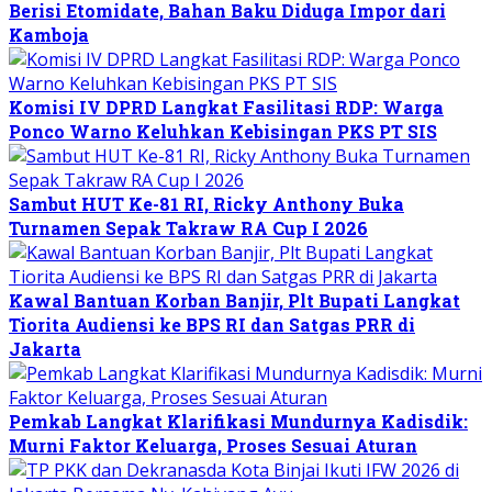
Berisi Etomidate, Bahan Baku Diduga Impor dari
Kamboja
Komisi IV DPRD Langkat Fasilitasi RDP: Warga
Ponco Warno Keluhkan Kebisingan PKS PT SIS
Sambut HUT Ke-81 RI, Ricky Anthony Buka
Turnamen Sepak Takraw RA Cup I 2026
Kawal Bantuan Korban Banjir, Plt Bupati Langkat
Tiorita Audiensi ke BPS RI dan Satgas PRR di
Jakarta
Pemkab Langkat Klarifikasi Mundurnya Kadisdik:
Murni Faktor Keluarga, Proses Sesuai Aturan