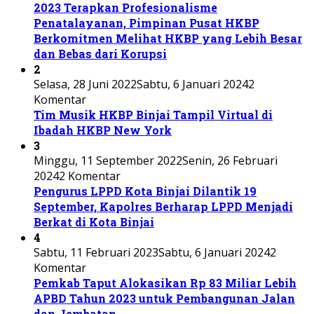
2023 Terapkan Profesionalisme
Penatalayanan, Pimpinan Pusat HKBP
Berkomitmen Melihat HKBP yang Lebih Besar
dan Bebas dari Korupsi
2
Selasa, 28 Juni 2022
Sabtu, 6 Januari 2024
2
Komentar
Tim Musik HKBP Binjai Tampil Virtual di
Ibadah HKBP New York
3
Minggu, 11 September 2022
Senin, 26 Februari
2024
2 Komentar
Pengurus LPPD Kota Binjai Dilantik 19
September, Kapolres Berharap LPPD Menjadi
Berkat di Kota Binjai
4
Sabtu, 11 Februari 2023
Sabtu, 6 Januari 2024
2
Komentar
Pemkab Taput Alokasikan Rp 83 Miliar Lebih
APBD Tahun 2023 untuk Pembangunan Jalan
dan Jembatan