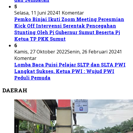
5
Selasa, 11 Juni 2024
1 Komentar
Pemko Binjai Ikuti Zoom Meeting Peresmian
Kick Off Intervensi Serentak Pencegahan
Stunting Oleh Pj Gubernur Sumut Beserta Pj
Ketua TP PKK Sumut
6
Kamis, 27 Oktober 2022
Senin, 26 Februari 2024
1
Komentar
Lomba Baca Puisi Pelajar SLTP dan SLTA PWI
Langkat Sukses, Ketua PWI : Wujud PWI
Peduli Pemuda
DAERAH