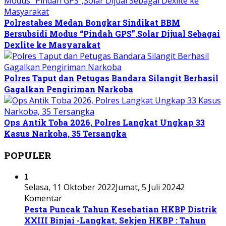
Polrestabes Medan Bongkar Sindikat BBM
Bersubsidi Modus “Pindah GPS”,Solar Dijual Sebagai
Dexlite ke Masyarakat
Polres Taput dan Petugas Bandara Silangit Berhasil
Gagalkan Pengiriman Narkoba
Ops Antik Toba 2026, Polres Langkat Ungkap 33
Kasus Narkoba, 35 Tersangka
POPULER
1
Selasa, 11 Oktober 2022
Jumat, 5 Juli 2024
2
Komentar
Pesta Puncak Tahun Kesehatian HKBP Distrik
XXIII Binjai -Langkat, Sekjen HKBP : Tahun