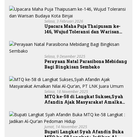
Tim Safari Ramadan 1447 H
Selasa, 3 Februari 2026
Upacara Maha Puja Thaipusam ke-
146, Wujud Toleransi dan Warisan
Budaya Kota Binjai
Selasa, 9 Desember 2025
Perayaan Natal Parasibona Mebidang
Bagi Bingkisan Sembako
Selasa, 18 November 2025
MTQ ke-58 di Langkat Sukses,Syah
Afandin Ajak Masyarakat Amalkan
Nilai Al-Qur’an, PT LNK Juara
Umum
Jumat, 14 November 2025
Bupati Langkat Syah Afandin Buka