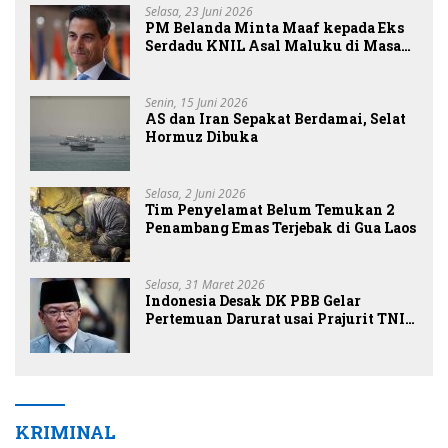
Selasa, 23 Juni 2026
PM Belanda Minta Maaf kepada Eks
Serdadu KNIL Asal Maluku di Masa
Lalu
Senin, 15 Juni 2026
AS dan Iran Sepakat Berdamai, Selat
Hormuz Dibuka
Selasa, 2 Juni 2026
Tim Penyelamat Belum Temukan 2
Penambang Emas Terjebak di Gua Laos
Selasa, 31 Maret 2026
Indonesia Desak DK PBB Gelar
Pertemuan Darurat usai Prajurit TNI
Tewas di Lebanon
KRIMINAL