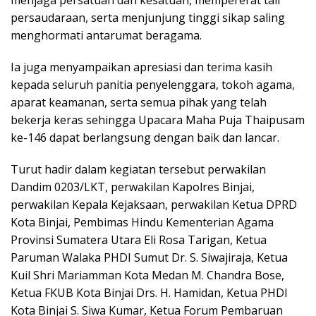
menjaga persatuan dan kesatuan, mempererat tali
persaudaraan, serta menjunjung tinggi sikap saling
menghormati antarumat beragama.
Ia juga menyampaikan apresiasi dan terima kasih
kepada seluruh panitia penyelenggara, tokoh agama,
aparat keamanan, serta semua pihak yang telah
bekerja keras sehingga Upacara Maha Puja Thaipusam
ke-146 dapat berlangsung dengan baik dan lancar.
Turut hadir dalam kegiatan tersebut perwakilan
Dandim 0203/LKT, perwakilan Kapolres Binjai,
perwakilan Kepala Kejaksaan, perwakilan Ketua DPRD
Kota Binjai, Pembimas Hindu Kementerian Agama
Provinsi Sumatera Utara Eli Rosa Tarigan, Ketua
Paruman Walaka PHDI Sumut Dr. S. Siwajiraja, Ketua
Kuil Shri Mariamman Kota Medan M. Chandra Bose,
Ketua FKUB Kota Binjai Drs. H. Hamidan, Ketua PHDI
Kota Binjai S. Siwa Kumar, Ketua Forum Pembaruan