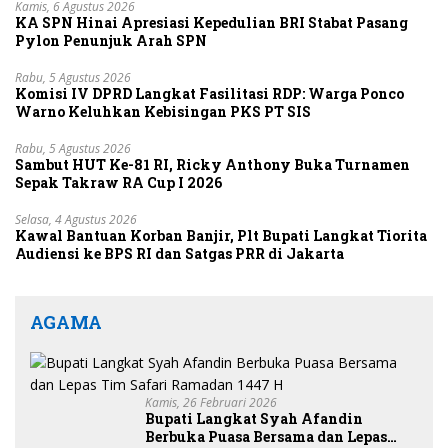
Kamis, 6 Agustus 2026
KA SPN Hinai Apresiasi Kepedulian BRI Stabat Pasang
Pylon Penunjuk Arah SPN
Rabu, 5 Agustus 2026
Komisi IV DPRD Langkat Fasilitasi RDP: Warga Ponco
Warno Keluhkan Kebisingan PKS PT SIS
Rabu, 5 Agustus 2026
Sambut HUT Ke-81 RI, Ricky Anthony Buka Turnamen
Sepak Takraw RA Cup I 2026
Selasa, 4 Agustus 2026
Kawal Bantuan Korban Banjir, Plt Bupati Langkat Tiorita
Audiensi ke BPS RI dan Satgas PRR di Jakarta
AGAMA
Kamis, 26 Februari 2026
Bupati Langkat Syah Afandin
Berbuka Puasa Bersama dan Lepas