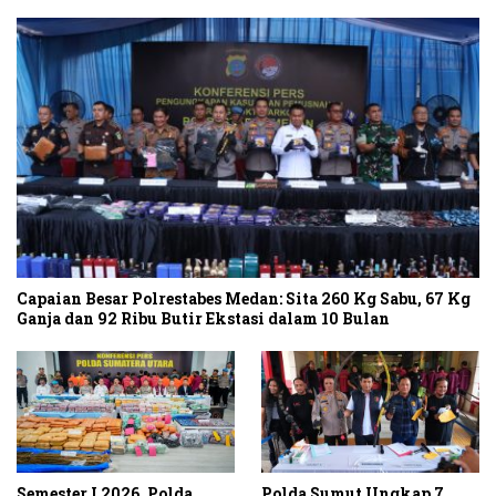
Capaian Besar Polrestabes Medan: Sita 260 Kg Sabu, 67 Kg
Ganja dan 92 Ribu Butir Ekstasi dalam 10 Bulan
Semester I 2026, Polda
Polda Sumut Ungkap 7