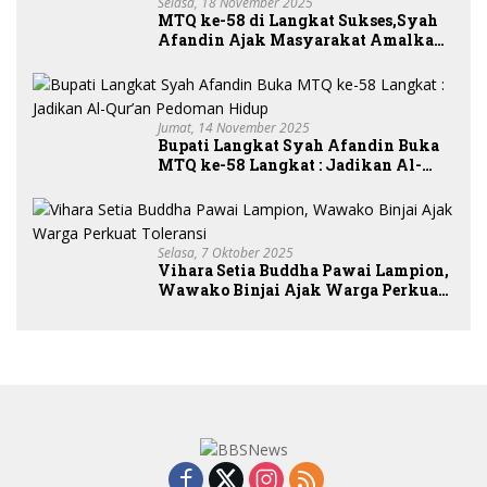
Selasa, 18 November 2025
MTQ ke-58 di Langkat Sukses,Syah
Afandin Ajak Masyarakat Amalkan
Nilai Al-Qur’an, PT LNK Juara
Umum
Jumat, 14 November 2025
Bupati Langkat Syah Afandin Buka
MTQ ke-58 Langkat : Jadikan Al-
Qur’an Pedoman Hidup
Selasa, 7 Oktober 2025
Vihara Setia Buddha Pawai Lampion,
Wawako Binjai Ajak Warga Perkuat
Toleransi