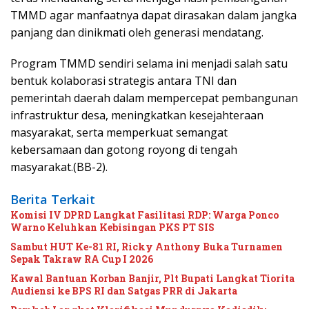
TMMD agar manfaatnya dapat dirasakan dalam jangka
panjang dan dinikmati oleh generasi mendatang.
Program TMMD sendiri selama ini menjadi salah satu
bentuk kolaborasi strategis antara TNI dan
pemerintah daerah dalam mempercepat pembangunan
infrastruktur desa, meningkatkan kesejahteraan
masyarakat, serta memperkuat semangat
kebersamaan dan gotong royong di tengah
masyarakat.(BB-2).
Berita Terkait
Komisi IV DPRD Langkat Fasilitasi RDP: Warga Ponco
Warno Keluhkan Kebisingan PKS PT SIS
Sambut HUT Ke-81 RI, Ricky Anthony Buka Turnamen
Sepak Takraw RA Cup I 2026
Kawal Bantuan Korban Banjir, Plt Bupati Langkat Tiorita
Audiensi ke BPS RI dan Satgas PRR di Jakarta