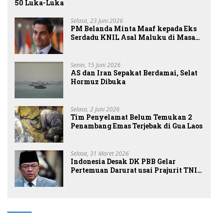
50 Luka-Luka
Selasa, 23 Juni 2026
PM Belanda Minta Maaf kepada Eks
Serdadu KNIL Asal Maluku di Masa
Lalu
Senin, 15 Juni 2026
AS dan Iran Sepakat Berdamai, Selat
Hormuz Dibuka
Selasa, 2 Juni 2026
Tim Penyelamat Belum Temukan 2
Penambang Emas Terjebak di Gua Laos
Selasa, 31 Maret 2026
Indonesia Desak DK PBB Gelar
Pertemuan Darurat usai Prajurit TNI
Tewas di Lebanon