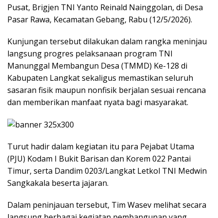
Pusat, Brigjen TNI Yanto Reinald Nainggolan, di Desa
Pasar Rawa, Kecamatan Gebang, Rabu (12/5/2026).
Kunjungan tersebut dilakukan dalam rangka meninjau
langsung progres pelaksanaan program TNI
Manunggal Membangun Desa (TMMD) Ke-128 di
Kabupaten Langkat sekaligus memastikan seluruh
sasaran fisik maupun nonfisik berjalan sesuai rencana
dan memberikan manfaat nyata bagi masyarakat.
Turut hadir dalam kegiatan itu para Pejabat Utama
(PJU) Kodam I Bukit Barisan dan Korem 022 Pantai
Timur, serta Dandim 0203/Langkat Letkol TNI Medwin
Sangkakala beserta jajaran.
Dalam peninjauan tersebut, Tim Wasev melihat secara
langsung berbagai kegiatan pembangunan yang