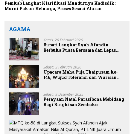
Pemkab Langkat Klarifikasi Mundurnya Kadisdik:
Murni Faktor Keluarga, Proses Sesuai Aturan
AGAMA
Kamis, 26 Februari 2026
Bupati Langkat Syah Afandin
Berbuka Puasa Bersama dan Lepas
Tim Safari Ramadan 1447 H
Selasa, 3 Februari 2026
Upacara Maha Puja Thaipusam ke-
146, Wujud Toleransi dan Warisan
Budaya Kota Binjai
Selasa, 9 Desember 2025
Perayaan Natal Parasibona Mebidang
Bagi Bingkisan Sembako